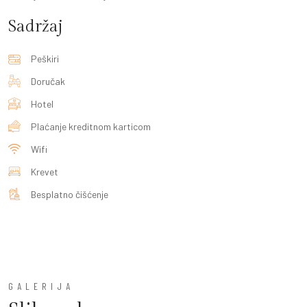
Sadržaj
Peškiri
Doručak
Hotel
Plaćanje kreditnom karticom
Wifi
Krevet
Besplatno čišćenje
GALERIJA